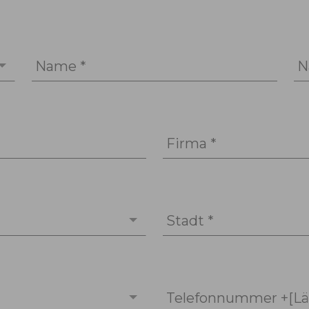
Name *
N
Firma *
Stadt *
Telefonnummer +[Lä