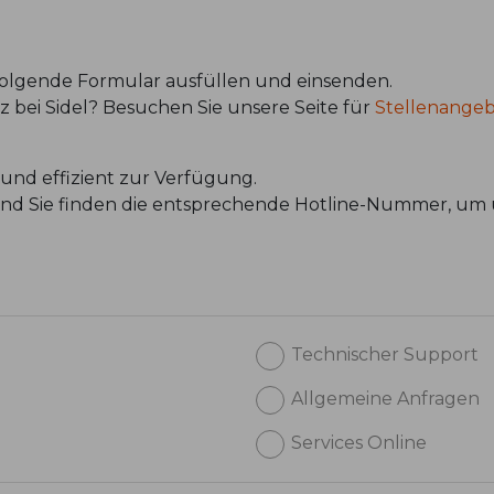
 folgende Formular ausfüllen und einsenden.
atz bei Sidel? Besuchen Sie unsere Seite für
Stellenange
und effizient zur Verfügung.
 und Sie finden die entsprechende Hotline-Nummer, um 
Technischer Support
Allgemeine Anfragen
Services Online