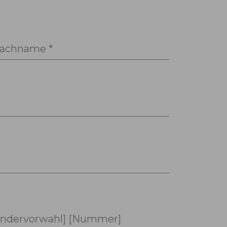
achname *
ndervorwahl] [Nummer]