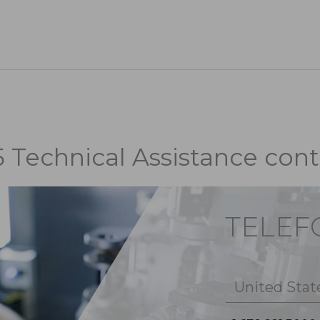
5 Technical Assistance cont
TELE
United Stat