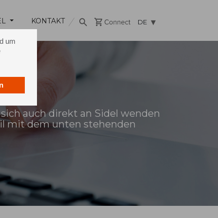
EL
KONTAKT
DE
nd um
e
n
 sich auch direkt an Sidel wenden
ail mit dem unten stehenden