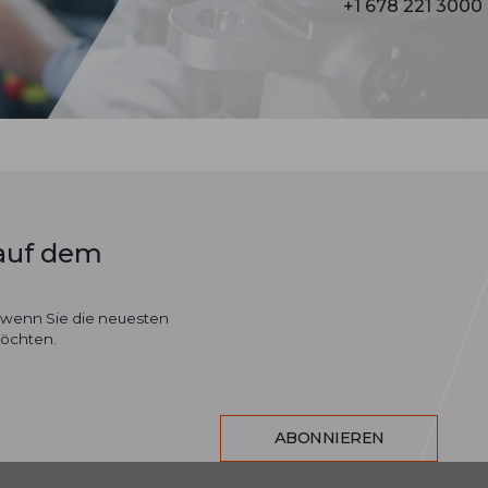
+1 678 221 3000
 auf dem
 wenn Sie die neuesten
möchten.
ABONNIEREN