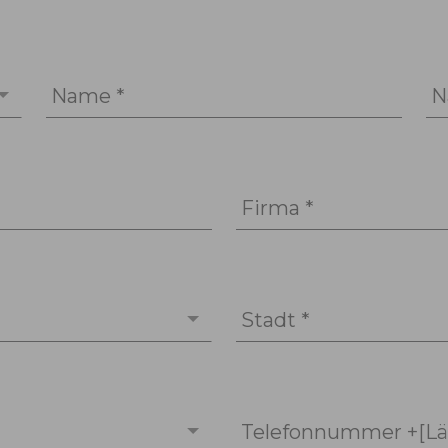
Name *
N
Firma *
Stadt *
Telefonnummer +[Lä