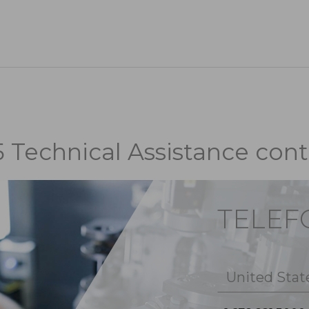
5 Technical Assistance cont
TELE
United Stat