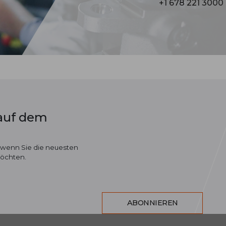
+1 678 221 3000
 auf dem
 wenn Sie die neuesten
möchten.
ABONNIEREN