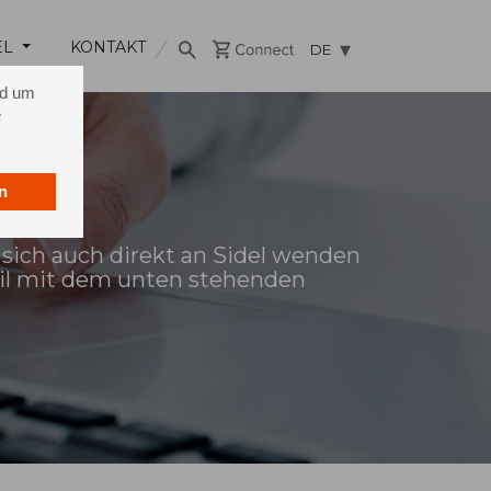
EL
KONTAKT
DE
nd um
e
n
 sich auch direkt an Sidel wenden
ail mit dem unten stehenden