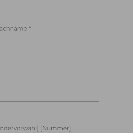
achname *
ndervorwahl] [Nummer]