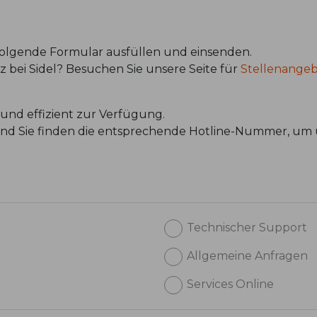
 folgende Formular ausfüllen und einsenden.
atz bei Sidel? Besuchen Sie unsere Seite für
Stellenange
und effizient zur Verfügung.
 und Sie finden die entsprechende Hotline-Nummer, um 
Technischer Support
Allgemeine Anfragen
Services Online