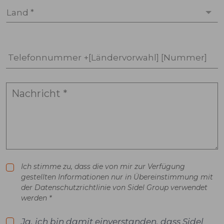
Land *
Telefonnummer +[Ländervorwahl] [Nummer]
Ich stimme zu, dass die von mir zur Verfügung
gestellten Informationen nur in Übereinstimmung mit
der Datenschutzrichtlinie von Sidel Group verwendet
werden *
Ja, ich bin damit einverstanden, dass Sidel