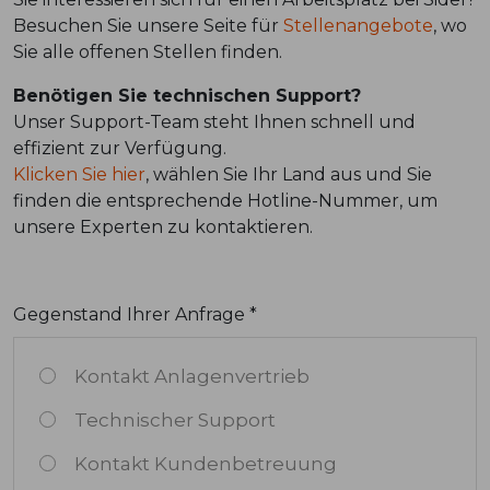
Besuchen Sie unsere Seite für
Stellenangebote
, wo
Sie alle offenen Stellen finden.
Benötigen Sie technischen Support?
Unser Support-Team steht Ihnen schnell und
effizient zur Verfügung.
Klicken Sie hier
, wählen Sie Ihr Land aus und Sie
finden die entsprechende Hotline-Nummer, um
unsere Experten zu kontaktieren.
Gegenstand Ihrer Anfrage *
Kontakt Anlagenvertrieb
Technischer Support
Kontakt Kundenbetreuung