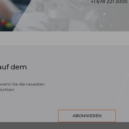
+1 678 221 3000
 auf dem
 wenn Sie die neuesten
möchten.
ABONNIEREN