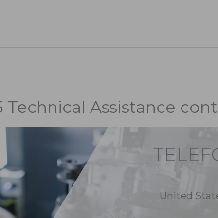
5 Technical Assistance cont
TELE
United Stat