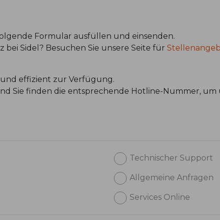
 folgende Formular ausfüllen und einsenden.
atz bei Sidel? Besuchen Sie unsere Seite für
Stellenange
und effizient zur Verfügung.
 und Sie finden die entsprechende Hotline-Nummer, um 
Technischer Support
Allgemeine Anfragen
Services Online