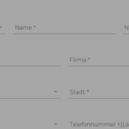
Name *
N
Firma *
Stadt *
Telefonnummer +[Lä