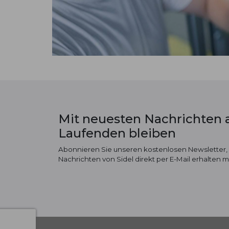
Mit neuesten Nachrichten
Laufenden bleiben
Abonnieren Sie unseren kostenlosen Newsletter,
Nachrichten von Sidel direkt per E-Mail erhalten 