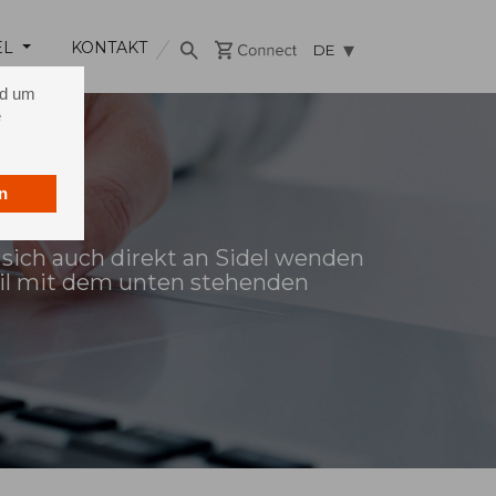
EL
KONTAKT
DE
nd um
e
n
 sich auch direkt an Sidel wenden
ail mit dem unten stehenden