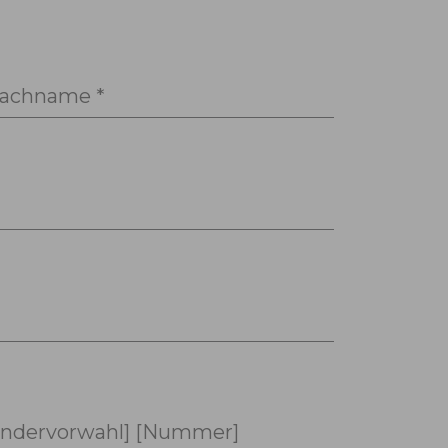
achname *
ndervorwahl] [Nummer]