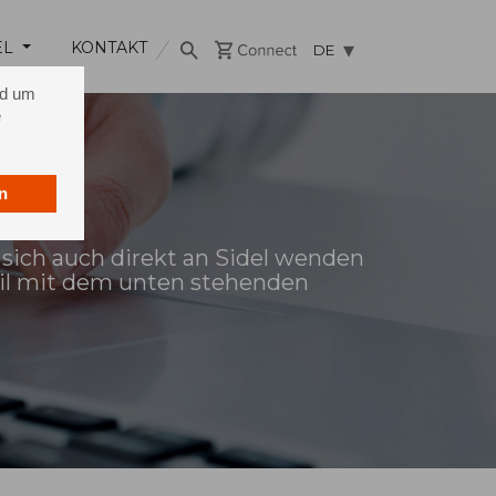
EL
KONTAKT
DE
nd um
e
n
 sich auch direkt an Sidel wenden
ail mit dem unten stehenden