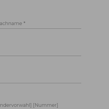
achname *
ndervorwahl] [Nummer]