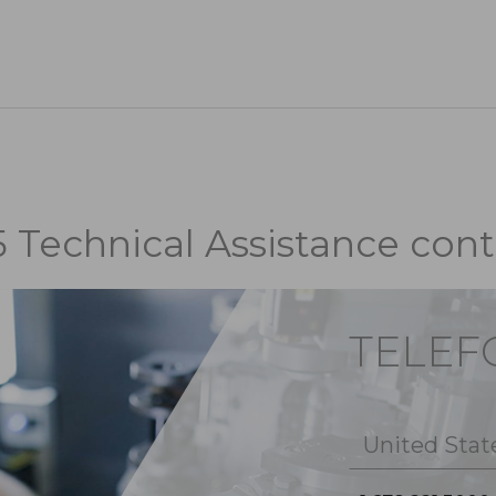
5 Technical Assistance cont
TELE
United Stat