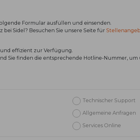
 folgende Formular ausfüllen und einsenden.
atz bei Sidel? Besuchen Sie unsere Seite für
Stellenange
und effizient zur Verfügung.
 und Sie finden die entsprechende Hotline-Nummer, um 
Technischer Support
Allgemeine Anfragen
Services Online