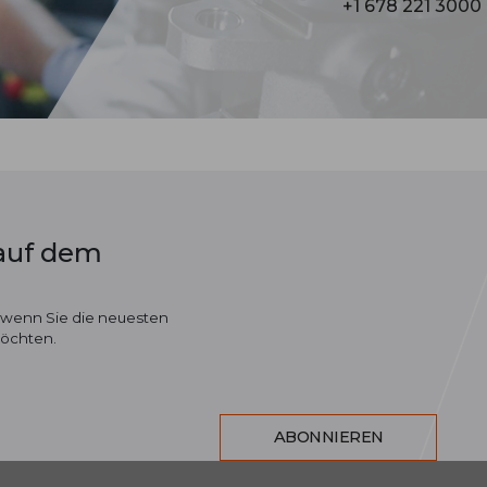
+1 678 221 3000
 auf dem
 wenn Sie die neuesten
möchten.
ABONNIEREN