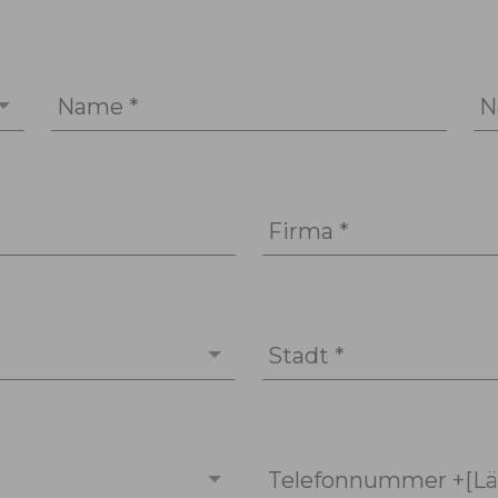
Name *
N
Firma *
Stadt *
Telefonnummer +[Lä