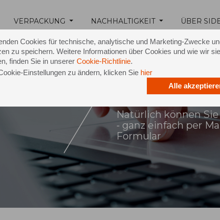
VERPACKUNG
NACHHALTIGKEIT
ÜBER SID
enden Cookies für technische, analytische und Marketing-Zwecke u
en zu speichern. Weitere Informationen über Cookies und wie wir si
n, finden Sie in unserer
Cookie-Richtlinie
.
Cookie-Einstellungen zu ändern, klicken Sie
hier
Alle akzeptiere
ontakt
Natürlich können Sie
- ganz einfach per M
Formular