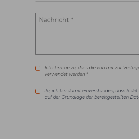
Ich stimme zu, dass die von mir zur Verfü
verwendet werden *
Ja, ich bin damit einverstanden, dass Sid
auf der Grundlage der bereitgestellten Dat